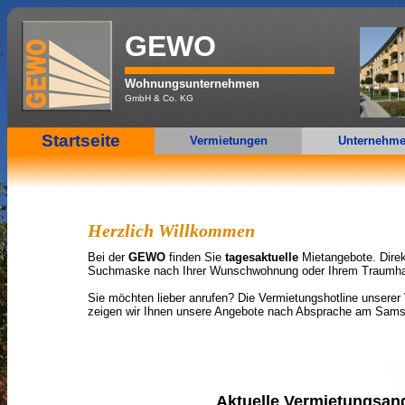
GEWO
Wohnungsunternehmen
GmbH & Co. KG
Startseite
Vermietungen
Unternehm
Herzlich Willkommen
Bei der
GEWO
finden Sie
tagesaktuelle
Mietangebote. Dire
Suchmaske nach Ihrer Wunschwohnung oder Ihrem Traumh
Sie möchten lieber anrufen? Die Vermietungshotline unserer 
zeigen wir Ihnen unsere Angebote nach Absprache am Sams
Aktuelle Vermietungsan