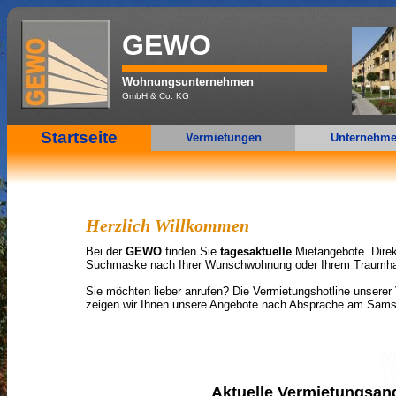
GEWO
Wohnungsunternehmen
GmbH & Co. KG
Startseite
Vermietungen
Unternehm
Herzlich Willkommen
Bei der
GEWO
finden Sie
tagesaktuelle
Mietangebote. Dire
Suchmaske nach Ihrer Wunschwohnung oder Ihrem Traumh
Sie möchten lieber anrufen? Die Vermietungshotline unserer 
zeigen wir Ihnen unsere Angebote nach Absprache am Sams
Aktuelle Vermietungsan